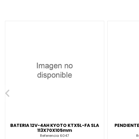
BATERIA 12V-4AH KYOTO KTX5L-FA SLA
PENDIENT
113X70X105mm
Referencia
6047
R