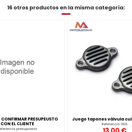
16 otros productos en la misma categoría:
E CONFIRMAR PRESUPEUSTO
Juego tapones válvula cula
CON EL CLIENTE
Referencia
1166
13,00 €
eferencia
presupuesto