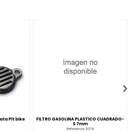
ta Pit bike
FILTRO GASOLINA PLASTICO CUADRADO-
S 7mm
Referencia
3074