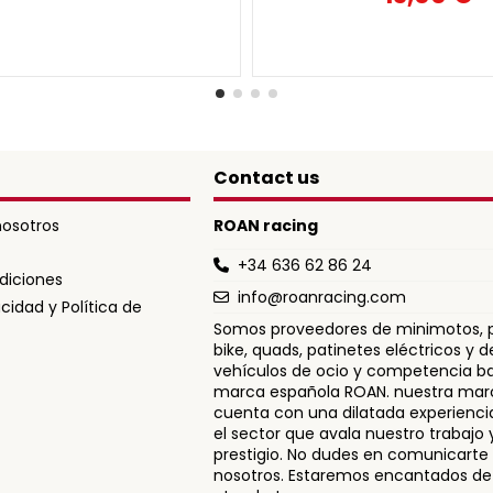
Contact us
osotros
ROAN racing
+34 636 62 86 24
diciones
info@roanracing.com
acidad y Política de
Somos proveedores de minimotos, p
bike, quads, patinetes eléctricos y
vehículos de ocio y competencia ba
marca española ROAN. nuestra mar
cuenta con una dilatada experienci
el sector que avala nuestro trabajo 
prestigio. No dudes en comunicarte
nosotros. Estaremos encantados de