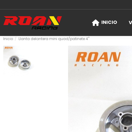
INICIO
V
Inicio
Llanta delantera mini quad/patinete 4"