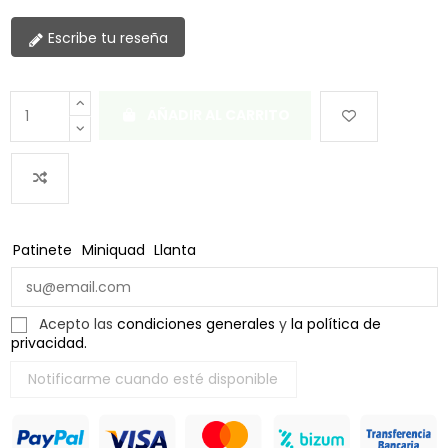
Escribe tu reseña
AÑADIR AL CARRITO
Patinete
Miniquad
Llanta
Acepto las
condiciones generales
y
la política de
privacidad.