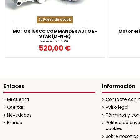
Fuera de stock
MOTOR 150CC COMMANDER AUTO E-
Motor el
STAR (D-N-R)
Referencia
4026
520,00 €
Enlaces
Información
Mi cuenta
Contacte con n
Ofertas
Aviso legal
Novedades
Términos y con
Brands
Política de priv
cookies
Sobre nosotros