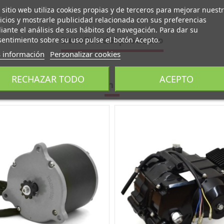
 sitio web utiliza cookies propias y de terceros para mejorar nuest
icios y mostrarle publicidad relacionada con sus preferencias
ante el análisis de sus hábitos de navegación. Para dar su
Detalles del producto
entimiento sobre su uso pulse el botón Acepto.
 información
Personalizar cookies
RECHAZAR TODO
ACEPTO
16 otros productos en la misma categoría: