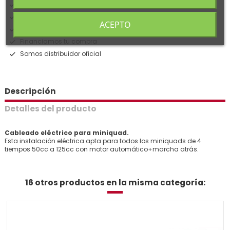
Garantía 3 años
Pago seguro 100%
ACEPTO
Entrega en 24/72 horas
Financiamos tu compra
Somos distribuidor oficial
Descripción
Detalles del producto
Cableado eléctrico para miniquad.
Esta instalación eléctrica apta para todos los miniquads de 4
tiempos 50cc a 125cc con motor automático+marcha atrás.
16 otros productos en la misma categoría: