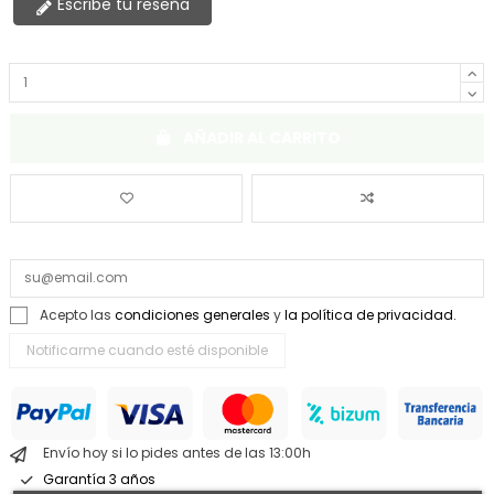
Escribe tu reseña
AÑADIR AL CARRITO
Acepto las
condiciones generales
y
la política de privacidad.
Envío hoy si lo pides antes de las 13:00h
Garantía 3 años