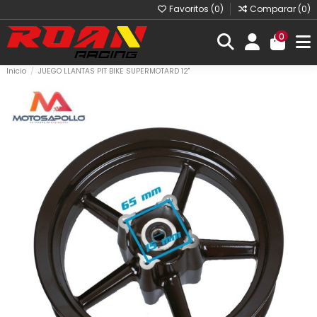
Favoritos (
0
)
Comparar (
0
)
0
Inicio
JUEGO LLANTAS PIT BIKE SUPERMOTARD 12"