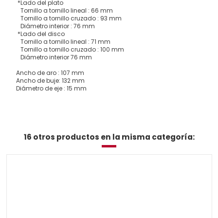
*Lado del plato
Tornillo a tornillo lineal : 66 mm
Tornillo a tornillo cruzado : 93 mm
Diámetro interior : 76 mm
*Lado del disco
Tornillo a tornillo lineal : 71 mm
Tornillo a tornillo cruzado : 100 mm
Diámetro interior 76 mm
Ancho de aro : 107 mm
Ancho de buje: 132 mm
Diámetro de eje : 15 mm
16 otros productos en la misma categoría: