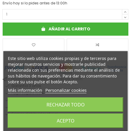
Envío hoy si lo pides antes de 13:00h
AÑADIR AL CARRITO
Este sitio web utiliza cookies propias y de terceros para
mejorar nuestros servicios y mostrarle publicidad
relacionada con sus preferencias mediante el análisis de
sus hábitos de navegación. Para dar su consentimiento
Envío hoy si lo pides antes de las 13:00h
sobre su uso pulse el botón Acepto.
Garantía 3 años
Más información
Personalizar cookies
Pago seguro 100%
Entrega en 24/72 horas
RECHAZAR TODO
Financiamos tu compra
Somos distribuidor oficial
ACEPTO