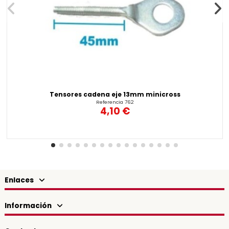
Tensores cadena eje 13mm minicross
Referencia
762
4,10 €
Enlaces
Información